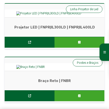
Linha Projetor de Led
Projetor LED | FNPRJIL300LD | FNPRJIL400LD
Postes e Braços
Braço Reto | FNBR