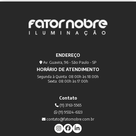
ENDEREÇO
Av. Guavira, 96 - São Paulo - SP
HORÁRIO DE ATENDIMENTO
Segunda à Quinta: 08:00h às 18:00h
Sexta: 08:00h às 17:00h
Contato
(11) 3763-5565
(11) 95324-6323
contato@fatornobre.com.br