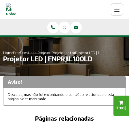
Home
Produtos
Linha Projetor de Led
Projetor de Longo Alcance LED
Projetor LED | FNPRJIL100LD
Projetor LED | FNPRJIL100LD
Aviso!
Desculpe, mas não foi encontrando o conteúdo relacionado a esta
página, volte mais tarde
iten(s)
Páginas relacionadas